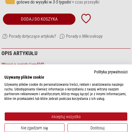
gotowe do wysyłki w
3-5 tygodni
+ czas przesyłki
DODAJ DO KOSZYKA
Porady dotyczące artykułu?
Porady o Mikroskopy
OPIS ARTYKUŁU
Więcej o serialu LynxEVO...
Polityka prywatności
Używamy plików cookie
Używamy plików cookie do personalizowania treści, reklam i analizowania naszego
ruchu. Udostępniamy również informacje o korzystaniu z naszej witryny naszym
partnerom reklamowym i analitycznym, którzy mogą łączyć je z innymi informacjami,
które im przekazałeś lub które zebrali podczas korzystania z ich usług.
Akceptuj wszystko
pokaż więcej...
Nie zgadzam się
Dostosuj