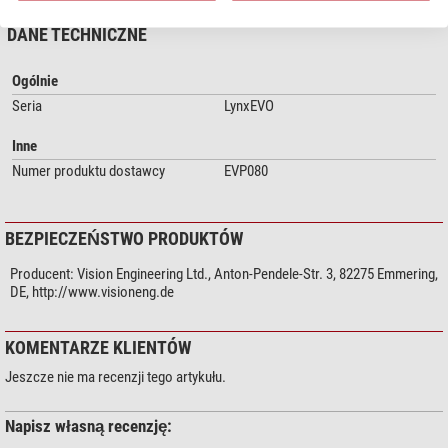
DANE TECHNICZNE
Ogólnie
Seria
LynxEVO
Inne
Numer produktu dostawcy
EVP080
BEZPIECZEŃSTWO PRODUKTÓW
Producent:
Vision Engineering Ltd., Anton-Pendele-Str. 3, 82275 Emmering,
DE, http://www.visioneng.de
KOMENTARZE KLIENTÓW
Jeszcze nie ma recenzji tego artykułu.
Napisz własną recenzję: