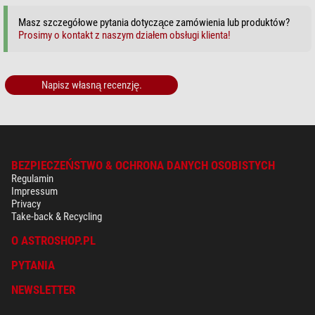
Masz szczegółowe pytania dotyczące zamówienia lub produktów?
Prosimy o kontakt z naszym działem obsługi klienta!
Napisz własną recenzję.
BEZPIECZEŃSTWO & OCHRONA DANYCH OSOBISTYCH
Regulamin
Impressum
Privacy
Take-back & Recycling
O ASTROSHOP.PL
PYTANIA
NEWSLETTER