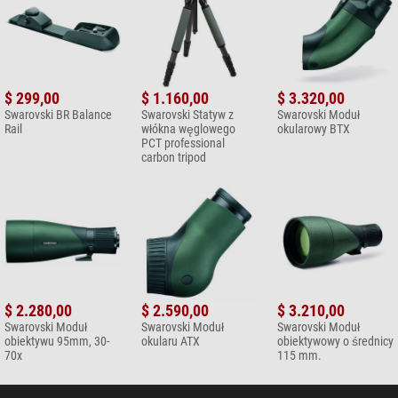
$ 299,00
$ 1.160,00
$ 3.320,00
Swarovski BR Balance
Swarovski Statyw z
Swarovski Moduł
Rail
włókna węglowego
okularowy BTX
PCT professional
carbon tripod
$ 2.280,00
$ 2.590,00
$ 3.210,00
Swarovski Moduł
Swarovski Moduł
Swarovski Moduł
obiektywu 95mm, 30-
okularu ATX
obiektywowy o średnicy
70x
115 mm.