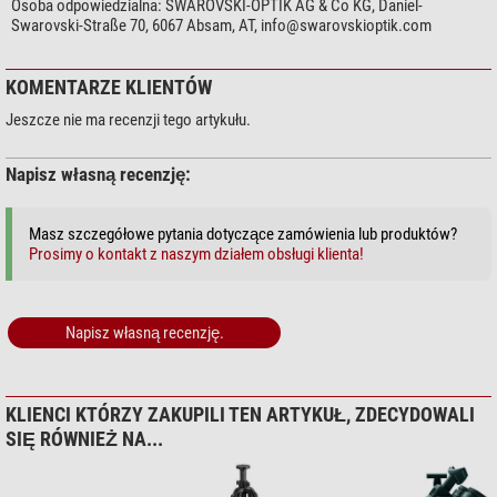
Osoba odpowiedzialna:
SWAROVSKI-OPTIK AG & Co KG, Daniel-
Swarovski-Straße 70, 6067 Absam, AT,
info@swarovskioptik.com
KOMENTARZE KLIENTÓW
Jeszcze nie ma recenzji tego artykułu.
Napisz własną recenzję:
Masz szczegółowe pytania dotyczące zamówienia lub produktów?
Prosimy o kontakt z naszym działem obsługi klienta!
Napisz własną recenzję.
KLIENCI KTÓRZY ZAKUPILI TEN ARTYKUŁ, ZDECYDOWALI
SIĘ RÓWNIEŻ NA...