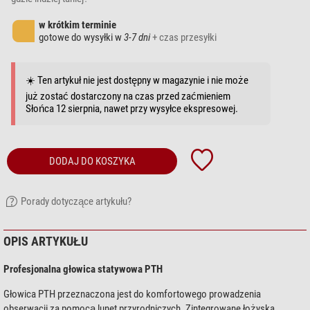
w krótkim terminie
gotowe do wysyłki w
3-7 dni
+ czas przesyłki
☀️ Ten artykuł nie jest dostępny w magazynie i nie może
już zostać dostarczony na czas przed zaćmieniem
Słońca 12 sierpnia, nawet przy wysyłce ekspresowej.
DODAJ DO KOSZYKA
Porady dotyczące artykułu?
OPIS ARTYKUŁU
Profesjonalna głowica statywowa PTH
Głowica PTH przeznaczona jest do komfortowego prowadzenia
obserwacji za pomocą lunet przyrodniczych. Zintegrowane łożyska