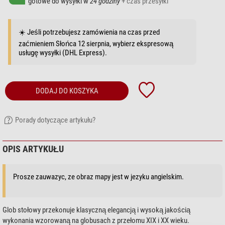
gotowe do wysyłki w
24 godziny
+ czas przesyłki
☀️ Jeśli potrzebujesz zamówienia na czas przed
zaćmieniem Słońca 12 sierpnia, wybierz ekspresową
usługę wysyłki (DHL Express).
DODAJ DO KOSZYKA
Porady dotyczące artykułu?
OPIS ARTYKUŁU
Prosze zauwazyc, ze obraz mapy jest w jezyku angielskim.
Glob stołowy przekonuje klasyczną elegancją i wysoką jakością
wykonania wzorowaną na globusach z przełomu XIX i XX wieku.