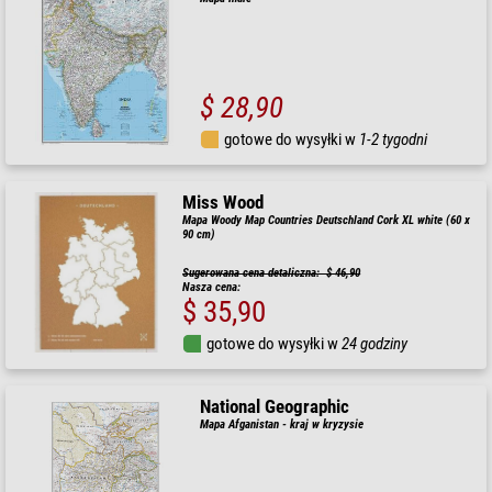
$ 28,90
gotowe do wysyłki w
1-2 tygodni
Miss Wood
Mapa Woody Map Countries Deutschland Cork XL white (60 x
90 cm)
Sugerowana cena detaliczna: $ 46,90
Nasza cena:
$ 35,90
gotowe do wysyłki w
24 godziny
National Geographic
Mapa Afganistan - kraj w kryzysie