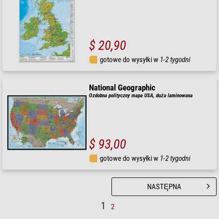
$ 20,90
gotowe do wysyłki w
1-2 tygodni
National Geographic
Ozdobna polityczny mapa USA, duża laminowana
$ 93,00
gotowe do wysyłki w
1-2 tygodni
NASTĘPNA
1
2