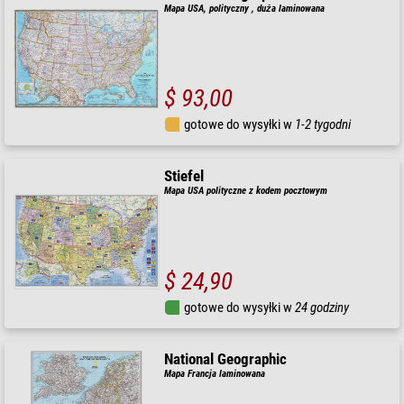
Mapa USA, polityczny , duża laminowana
$ 93,00
gotowe do wysyłki w
1-2 tygodni
Stiefel
Mapa USA polityczne z kodem pocztowym
$ 24,90
gotowe do wysyłki w
24 godziny
National Geographic
Mapa Francja laminowana