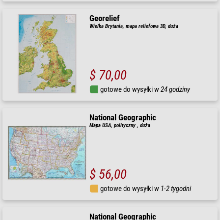
Georelief
Wielka Brytania, mapa reliefowa 3D, duża
$ 70,00
gotowe do wysyłki w
24 godziny
National Geographic
Mapa USA, polityczny , duża
$ 56,00
gotowe do wysyłki w
1-2 tygodni
National Geographic