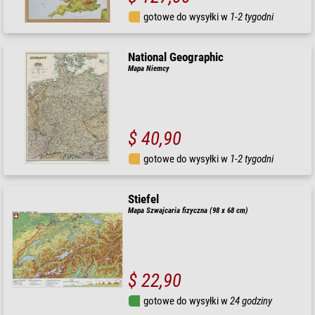
gotowe do wysyłki w
1-2 tygodni
National Geographic
Mapa Niemcy
$ 40,90
gotowe do wysyłki w
1-2 tygodni
Stiefel
Mapa Szwajcaria fizyczna (98 x 68 cm)
$ 22,90
gotowe do wysyłki w
24 godziny