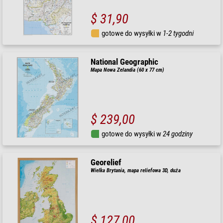
$ 31,90
gotowe do wysyłki w
1-2 tygodni
National Geographic
Mapa Nowa Zelandia (60 x 77 cm)
$ 239,00
gotowe do wysyłki w
24 godziny
Georelief
Wielka Brytania, mapa reliefowa 3D, duża
$ 127,00