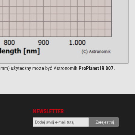
(250mm) użyteczny może być Astronomik
ProPlanet IR 807
.
NEWSLETTER