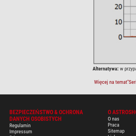
Alternatywa:
w przyp
Więcej na temat"Ser
BEZPIECZEŃSTWO & OCHRONA
O ASTROSH
DANYCH OSOBISTYCH
O nas
Praca
Regulamin
Sitemap
Impressum