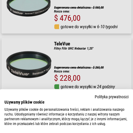
Sugerowana cena detaliczna: $ 560,00
Nasza cena:
$ 476,00
gotowe do wysyłki w
6-10 tygodni
TeleVue
Filtry Filtr UHC Nebustar 1,25"
Sugerowana cena detaliczna: $ 265,00
Nasza cena:
$ 228,00
gotowe do wysyłki w
24 godziny
Polityka prywatności
Używamy plików cookie
Używamy plików cookie do personalizowania treści, reklam i analizowania naszego
ruchu. Udostępniamy również informacje o korzystaniu z naszej witryny naszym
partnerom reklamowym i analitycznym, którzy mogą łączyć je z innymi informacjami,
które im przekazałeś lub które zebrali podczas korzystania z ich usług.