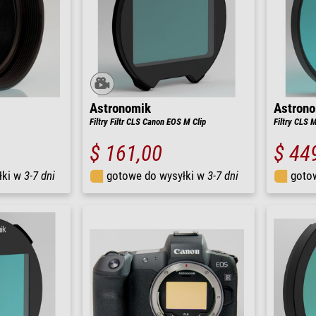
Astronomik
Astron
Filtry Filtr CLS Canon EOS M Clip
Filtry CLS 
$ 161,00
$ 44
łki w
3-7 dni
gotowe do wysyłki w
3-7 dni
goto