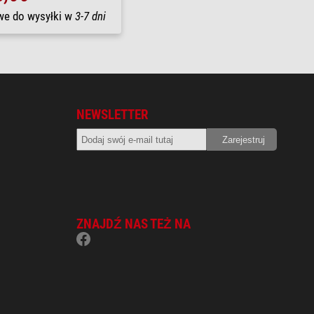
we do wysyłki w
3-7 dni
NEWSLETTER
ZNAJDŹ NAS TEŻ NA