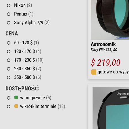
Nikon
(2)
Pentax
(1)
Sony Alpha 7/9
(2)
CENA
60 - 120 $
(1)
Astronomik
Filtry Filtr CLS, SC
120 - 170 $
(4)
170 - 230 $
(10)
$ 219,00
230 - 350 $
(2)
gotowe do wysy
350 - 580 $
(6)
DOSTĘPNOŚĆ
w magazynie
(5)
w krótkim terminie
(18)