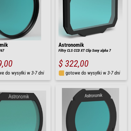
omik
Astronomik
M67
Filtry CLS CCD XT Clip Sony alpha 7
9,00
$ 322,00
we do wysyłki w
3-7 dni
gotowe do wysyłki w
3-7 dni