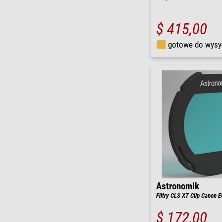
$ 415,00
gotowe do wysy
Astronomik
Filtry CLS XT Clip Canon
$ 172,00