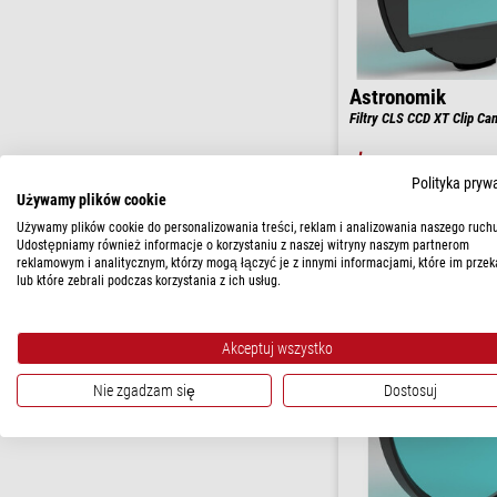
Astronomik
Filtry CLS CCD XT Clip Ca
$ 322,00
Polityka pryw
Używamy plików cookie
gotowe do wysy
tygodni
Używamy plików cookie do personalizowania treści, reklam i analizowania naszego ruchu
Udostępniamy również informacje o korzystaniu z naszej witryny naszym partnerom
reklamowym i analitycznym, którzy mogą łączyć je z innymi informacjami, które im przek
lub które zebrali podczas korzystania z ich usług.
Akceptuj wszystko
Nie zgadzam się
Dostosuj