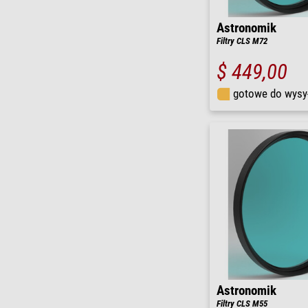
Astronomik
Filtry CLS M72
$ 449,00
gotowe do wysy
Astronomik
Filtry CLS M55