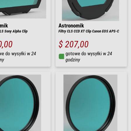
omik
Astronomik
 CLS Sony Alpha Clip
Filtry CLS CCD XT Clip Canon EOS APS-C
0,00
$ 207,00
we do wysyłki w
24
gotowe do wysyłki w
24
ny
godziny