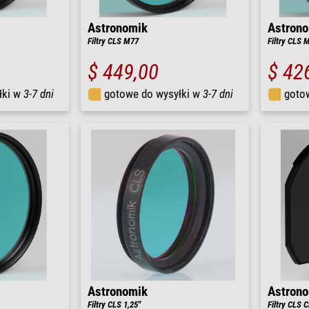
Astronomik
Astron
Filtry CLS M77
Filtry CLS 
$ 449,00
$ 42
łki w
3-7 dni
gotowe do wysyłki w
3-7 dni
goto
Astronomik
Astron
Filtry CLS 1,25"
Filtry CLS 