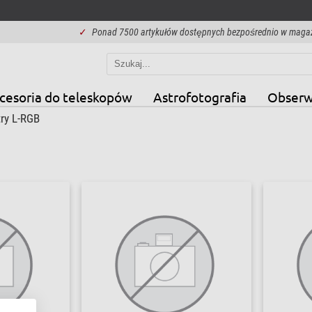
✓
Ponad 7500 artykułów dostępnych bezpośrednio w maga
cesoria do teleskopów
Astrofotografia
Obserw
try L-RGB