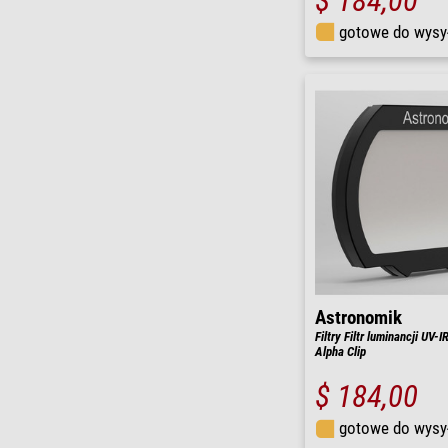
$ 184,00
gotowe do wysy
Astronomik
Filtry Filtr luminancji UV-
Alpha Clip
$ 184,00
gotowe do wysy