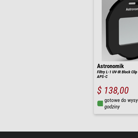
Astronomik
Filtry L-1 UV-IR Block Cli
APS-C
$ 138,00
gotowe do wysy
godziny