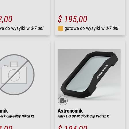
2,00
$ 195,00
we do wysyłki w
3-7 dni
gotowe do wysyłki w
3-7 dni
omik
Astronomik
ock Clip-Filtry Nikon XL
Filtry L-3 UV-IR Block Clip Pentax K