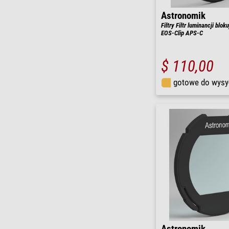
Astronomik
Filtry Filtr luminancji blo
EOS-Clip APS-C
$ 110,00
gotowe do wysy
Astronomik