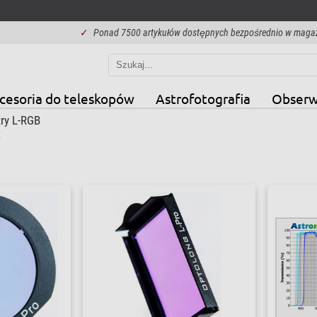
✓
Ponad 7500 artykułów dostępnych bezpośrednio w maga
cesoria do teleskopów
Astrofotografia
Obserw
try L-RGB