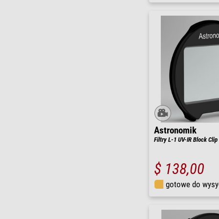
Astronomik
Filtry L-1 UV-IR Block Cli
$ 138,00
gotowe do wysy