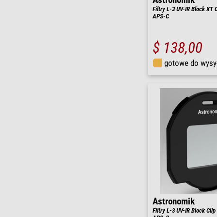
Filtry L-3 UV-IR Block XT 
APS-C
$ 138,00
gotowe do wysy
Astronomik
Filtry L-3 UV-IR Block Cli