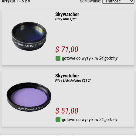
Artykuł 1 - 5 z 5
Sortowanie:
Skywatcher
Filtry UHC 1,25"
$ 71,00
gotowe do wysyłki w
24 godziny
Skywatcher
Filtry Light Polution CLS 2"
$ 51,00
gotowe do wysyłki w
24 godziny