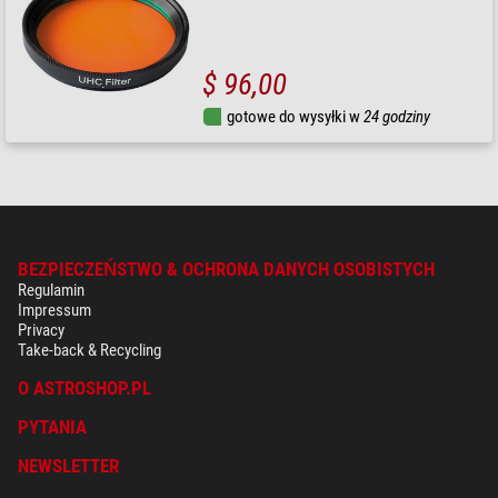
$ 96,00
gotowe do wysyłki w
24 godziny
BEZPIECZEŃSTWO & OCHRONA DANYCH OSOBISTYCH
Regulamin
Impressum
Privacy
Take-back & Recycling
O ASTROSHOP.PL
PYTANIA
NEWSLETTER