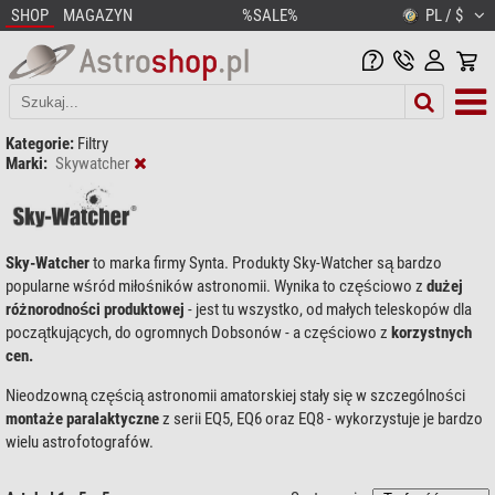
SHOP
MAGAZYN
%SALE%
PL / $
Kategorie:
Filtry
Marki:
Skywatcher
Sky-Watcher
to marka firmy Synta. Produkty Sky-Watcher są bardzo
popularne wśród miłośników astronomii. Wynika to częściowo z
dużej
różnorodności produktowej
- jest tu wszystko, od małych teleskopów dla
początkujących, do ogromnych Dobsonów - a częściowo z
korzystnych
cen.
Nieodzowną częścią astronomii amatorskiej stały się w szczególności
montaże paralaktyczne
z serii EQ5, EQ6 oraz EQ8 - wykorzystuje je bardzo
wielu astrofotografów.