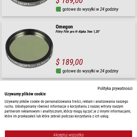
$ 189,00
gotowe do wysyłki w
24 godziny
Omegon
Filtry Filtr pro H-Alpha 7nm 1,25"
$ 189,00
gotowe do wysyłki w
24 godziny
Omegon
Polityka prywatności
Używamy plików cookie
Filtry Filtr Pro SII CCD 2"
Używamy plików cookie do personalizowania treści, reklam i analizowania naszego
ruchu. Udostępniamy również informacje o korzystaniu z naszej witryny naszym
partnerom reklamowym i analitycznym, którzy mogą łączyć je z innymi informacjami,
które im przekazałeś lub które zebrali podczas korzystania z ich usług.
$ 179,00
gotowe do wysyłki w
24 godziny
Akceptuj wszystko