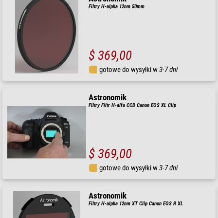
Filtry H-alpha 12nm 50mm
$ 369,00
gotowe do wysyłki w
3-7 dni
Astronomik
Filtry Filtr H-alfa CCD Canon EOS XL Clip
$ 369,00
gotowe do wysyłki w
3-7 dni
Astronomik
Filtry H-alpha 12nm XT Clip Canon EOS R XL