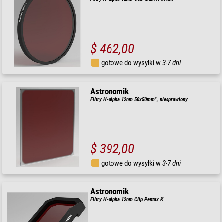
$ 462,00
gotowe do wysyłki w
3-7 dni
Astronomik
Filtry H-alpha 12nm 50x50mm², nieoprawiony
$ 392,00
gotowe do wysyłki w
3-7 dni
Astronomik
Filtry H-alpha 12nm Clip Pentax K