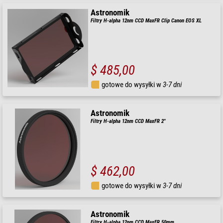
Astronomik
Filtry H-alpha 12nm CCD MaxFR Clip Canon EOS XL
$ 485,00
gotowe do wysyłki w
3-7 dni
Astronomik
Filtry H-alpha 12nm CCD MaxFR 2"
$ 462,00
gotowe do wysyłki w
3-7 dni
Astronomik
Filtry H-alpha 12nm CCD MaxFR 50mm