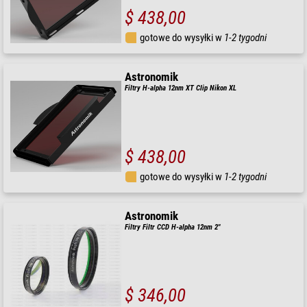
$ 438,00
gotowe do wysyłki w
1-2 tygodni
Astronomik
Filtry H-alpha 12nm XT Clip Nikon XL
$ 438,00
gotowe do wysyłki w
1-2 tygodni
Astronomik
Filtry Filtr CCD H-alpha 12nm 2"
$ 346,00