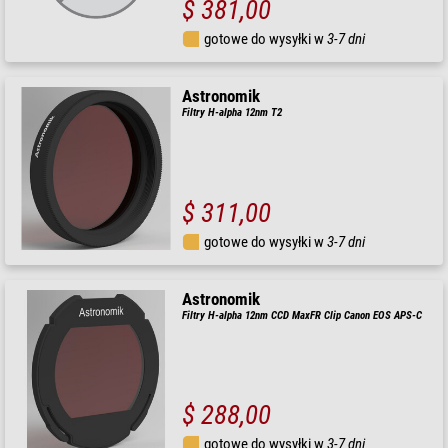
$ 381,00
gotowe do wysyłki w
3-7 dni
Astronomik
Filtry H-alpha 12nm T2
$ 311,00
gotowe do wysyłki w
3-7 dni
Astronomik
Filtry H-alpha 12nm CCD MaxFR Clip Canon EOS APS-C
$ 288,00
gotowe do wysyłki w
3-7 dni