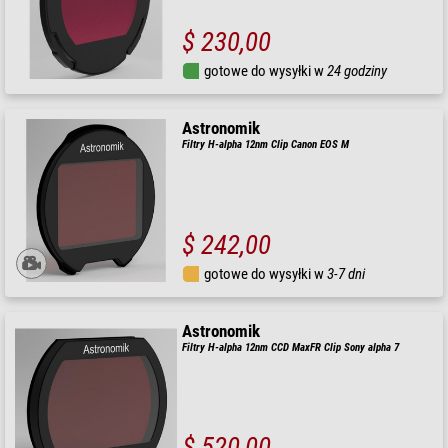
$ 230,00
gotowe do wysyłki w
24 godziny
Astronomik
Filtry H-alpha 12nm Clip Canon EOS M
$ 242,00
gotowe do wysyłki w
3-7 dni
Astronomik
Filtry H-alpha 12nm CCD MaxFR Clip Sony alpha 7
$ 520,00