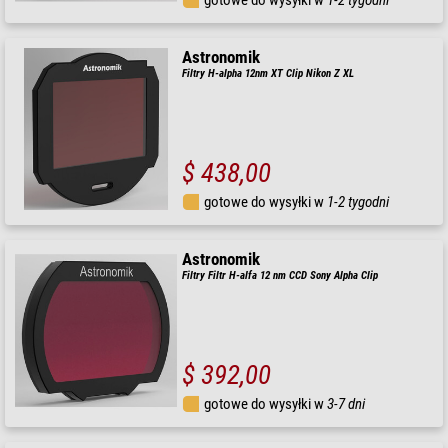
gotowe do wysyłki w
1-2 tygodni
Astronomik
Filtry H-alpha 12nm XT Clip Nikon Z XL
$ 438,00
gotowe do wysyłki w
1-2 tygodni
Astronomik
Filtry Filtr H-alfa 12 nm CCD Sony Alpha Clip
$ 392,00
gotowe do wysyłki w
3-7 dni