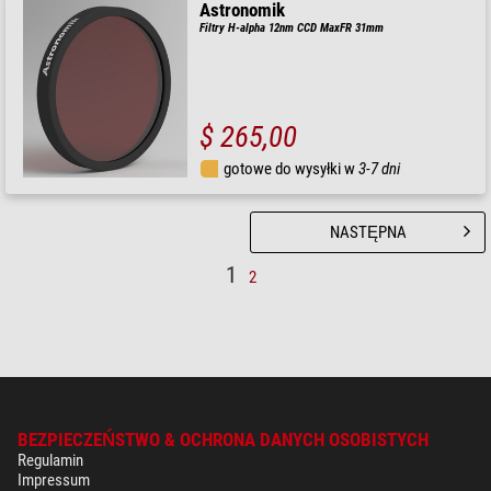
Astronomik
Filtry H-alpha 12nm CCD MaxFR 31mm
$ 265,00
gotowe do wysyłki w
3-7 dni
NASTĘPNA
1
2
BEZPIECZEŃSTWO & OCHRONA DANYCH OSOBISTYCH
Regulamin
Impressum