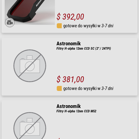
$ 392,00
gotowe do wysyłki w
3-7 dni
Astronomik
Filtry H-alpha 12nm CCD SC (2" / 24TPI)
$ 381,00
gotowe do wysyłki w
3-7 dni
Astronomik
Filtry H-alpha 12nm CCD M52