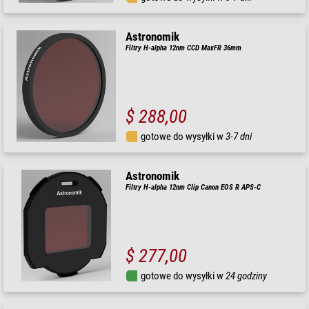
Astronomik
Filtry H-alpha 12nm CCD MaxFR 36mm
$ 288,00
gotowe do wysyłki w
3-7 dni
Astronomik
Filtry H-alpha 12nm Clip Canon EOS R APS-C
$ 277,00
gotowe do wysyłki w
24 godziny