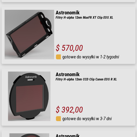
Astronomik
Filtry H-alpha 12nm MaxFR XT Clip EOS XL
$ 570,00
gotowe do wysyłki w
1-2 tygodni
Astronomik
Filtry H-alpha 12nm CCD Clip Canon EOS R XL
$ 392,00
gotowe do wysyłki w
3-7 dni
Astronomik