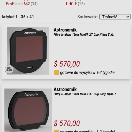
ProPlanet 642
(14)
UHC-E
(26)
Artykuł 1 - 36 z 41
Sortowanie:
Astronomik
Filtry H-alpha 12nm MaxFR XT Clip Nikon Z XL
$ 570,00
gotowe do wysyłki w
1-2 tygodni
Astronomik
Filtry H-alpha 12nm MaxFR XT Clip Sony alpha 7
$ 570,00