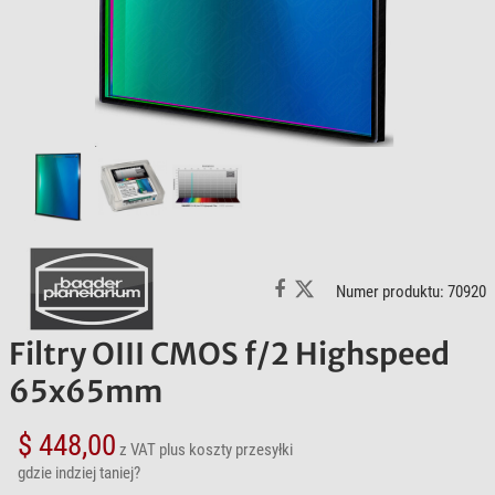
Numer produktu: 70920
Filtry OIII CMOS f/2 Highspeed
65x65mm
$ 448,00
z VAT
plus koszty przesyłki
gdzie indziej taniej?