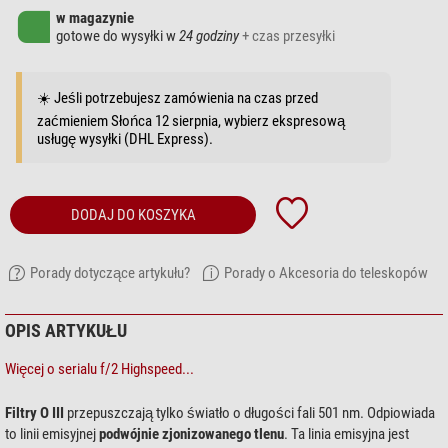
w magazynie
gotowe do wysyłki w
24 godziny
+ czas przesyłki
☀️ Jeśli potrzebujesz zamówienia na czas przed
zaćmieniem Słońca 12 sierpnia, wybierz ekspresową
usługę wysyłki (DHL Express).
DODAJ DO KOSZYKA
Porady dotyczące artykułu?
Porady o Akcesoria do teleskopów
OPIS ARTYKUŁU
Więcej o serialu f/2 Highspeed...
Filtry O III
przepuszczają tylko światło o długości fali 501 nm. Odpiowiada
to linii emisyjnej
podwójnie zjonizowanego tlenu
. Ta linia emisyjna jest