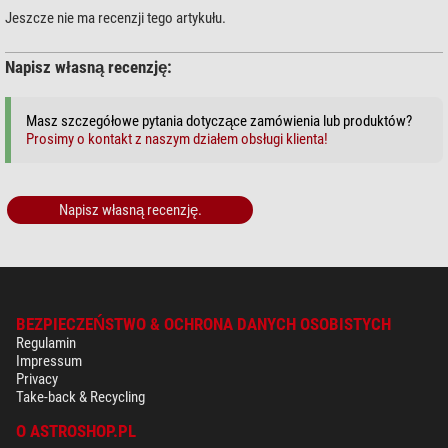
Jeszcze nie ma recenzji tego artykułu.
Napisz własną recenzję:
Masz szczegółowe pytania dotyczące zamówienia lub produktów?
Prosimy o kontakt z naszym działem obsługi klienta!
Napisz własną recenzję.
BEZPIECZEŃSTWO & OCHRONA DANYCH OSOBISTYCH
Regulamin
Impressum
Privacy
Take-back & Recycling
O ASTROSHOP.PL