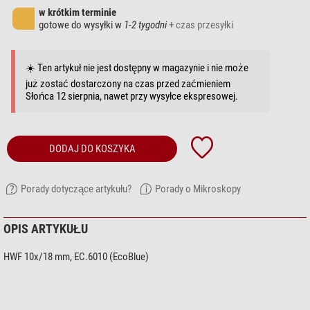
w krótkim terminie
gotowe do wysyłki w
1-2 tygodni
+ czas przesyłki
☀️ Ten artykuł nie jest dostępny w magazynie i nie może
już zostać dostarczony na czas przed zaćmieniem
Słońca 12 sierpnia, nawet przy wysyłce ekspresowej.
DODAJ DO KOSZYKA
Porady dotyczące artykułu?
Porady o Mikroskopy
OPIS ARTYKUŁU
HWF 10x/18 mm, EC.6010 (EcoBlue)