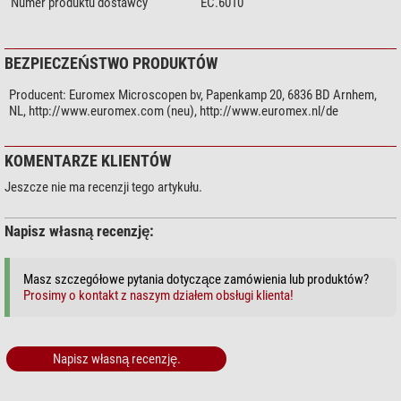
Numer produktu dostawcy
EC.6010
BEZPIECZEŃSTWO PRODUKTÓW
Producent:
Euromex Microscopen bv, Papenkamp 20, 6836 BD Arnhem,
NL, http://www.euromex.com (neu), http://www.euromex.nl/de
KOMENTARZE KLIENTÓW
Jeszcze nie ma recenzji tego artykułu.
Napisz własną recenzję:
Masz szczegółowe pytania dotyczące zamówienia lub produktów?
Prosimy o kontakt z naszym działem obsługi klienta!
Napisz własną recenzję.