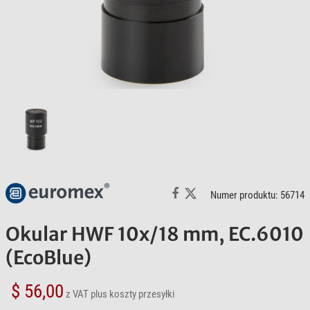
Numer produktu: 56714
Okular HWF 10x/18 mm, EC.6010
(EcoBlue)
$ 56,00
z VAT
plus koszty przesyłki