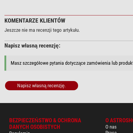
KOMENTARZE KLIENTÓW
Jeszcze nie ma recenzji tego artykułu.
Napisz własną recenzję:
Masz szczegółowe pytania dotyczące zamówienia lub produ
Napisz własną recenzję.
BEZPIECZEŃSTWO & OCHRONA
O ASTROSH
DANYCH OSOBISTYCH
O nas
Praca