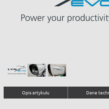
Opis artykułu
Dane tech