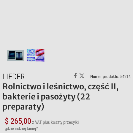
LIEDER
Numer produktu: 54214
Rolnictwo i leśnictwo, część II,
bakterie i pasożyty (22
preparaty)
$ 265,00
z VAT
plus koszty przesyłki
gdzie indziej taniej?