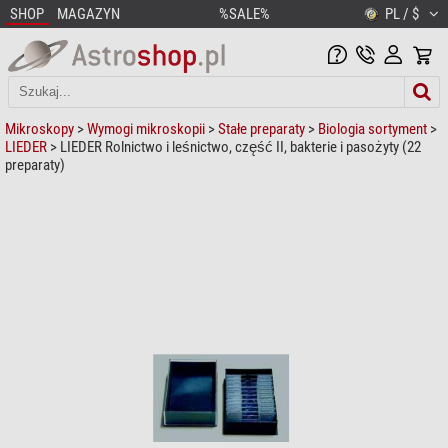
SHOP
MAGAZYN
%SALE%
PL / $
Mikroskopy
>
Wymogi mikroskopii
>
Stałe preparaty
>
Biologia sortyment
>
LIEDER
> LIEDER Rolnictwo i leśnictwo, część II, bakterie i pasożyty (22
preparaty)