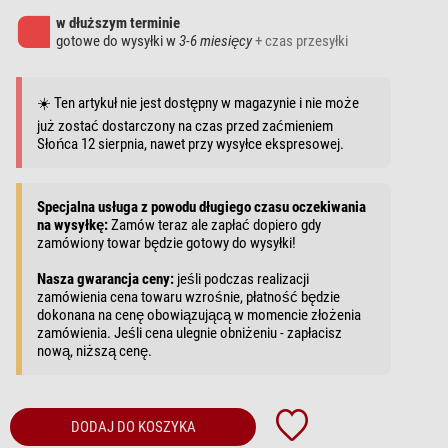
w dłuższym terminie
gotowe do wysyłki w
3-6 miesięcy
+ czas przesyłki
☀️ Ten artykuł nie jest dostępny w magazynie i nie może
już zostać dostarczony na czas przed zaćmieniem
Słońca 12 sierpnia, nawet przy wysyłce ekspresowej.
Specjalna usługa z powodu długiego czasu oczekiwania
na wysyłkę:
Zamów teraz ale zapłać dopiero gdy
zamówiony towar będzie gotowy do wysyłki!
Nasza gwarancja ceny:
jeśli podczas realizacji
zamówienia cena towaru wzrośnie, płatność będzie
dokonana na cenę obowiązującą w momencie złożenia
zamówienia. Jeśli cena ulegnie obniżeniu - zapłacisz
nową, niższą cenę.
DODAJ DO KOSZYKA