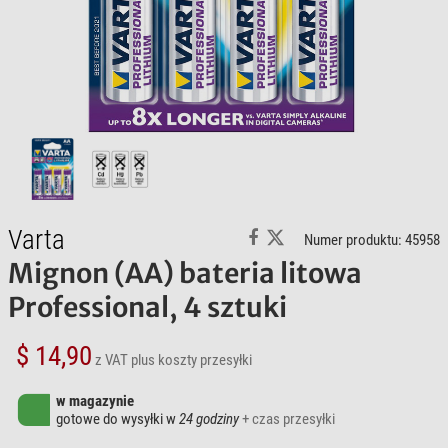
Varta
Numer produktu: 45958
Mignon (AA) bateria litowa
Professional, 4 sztuki
$ 14,90
z VAT
plus koszty przesyłki
w magazynie
gotowe do wysyłki w
24 godziny
+ czas przesyłki