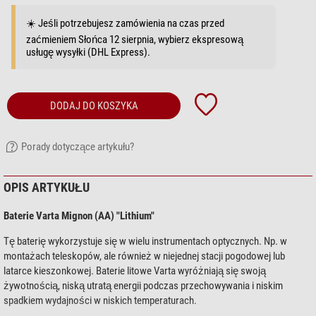
☀️ Jeśli potrzebujesz zamówienia na czas przed
zaćmieniem Słońca 12 sierpnia, wybierz ekspresową
usługę wysyłki (DHL Express).
DODAJ DO KOSZYKA
Porady dotyczące artykułu?
OPIS ARTYKUŁU
Baterie Varta Mignon (AA) "Lithium"
Tę baterię wykorzystuje się w wielu instrumentach optycznych. Np. w
montażach teleskopów, ale również w niejednej stacji pogodowej lub
latarce kieszonkowej. Baterie litowe Varta wyróżniają się swoją
żywotnością, niską utratą energii podczas przechowywania i niskim
spadkiem wydajności w niskich temperaturach.