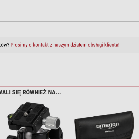
któw?
Prosimy o kontakt z naszym działem obsługi klienta!
ALI SIĘ RÓWNIEŻ NA...