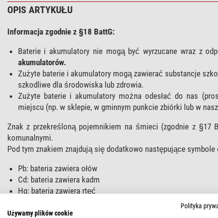
OPIS ARTYKUŁU
Informacja zgodnie z §18 BattG:
Baterie i akumulatory nie mogą być wyrzucane wraz z od
akumulatorów.
Zużyte baterie i akumulatory mogą zawierać substancje szko
szkodliwe dla środowiska lub zdrowia.
Zużyte baterie i akumulatory można odesłać do nas (pros
miejscu (np. w sklepie, w gminnym punkcie zbiórki lub w nasz
Znak z przekreśloną pojemnikiem na śmieci (zgodnie z §17 B
komunalnymi.
Pod tym znakiem znajdują się dodatkowo następujące symbole 
Pb: bateria zawiera ołów
Cd: bateria zawiera kadm
Hg: bateria zawiera rtęć
Polityka pryw
Używamy plików cookie