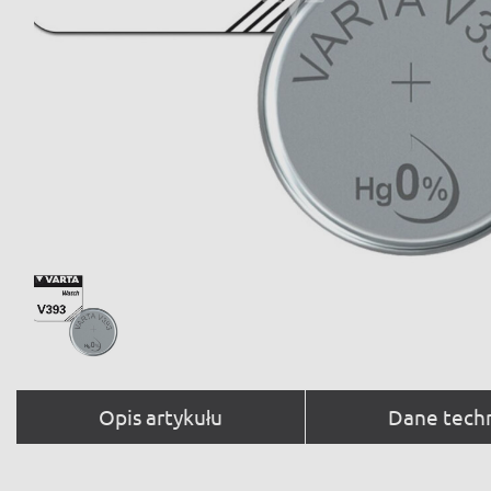
Opis artykułu
Dane tech