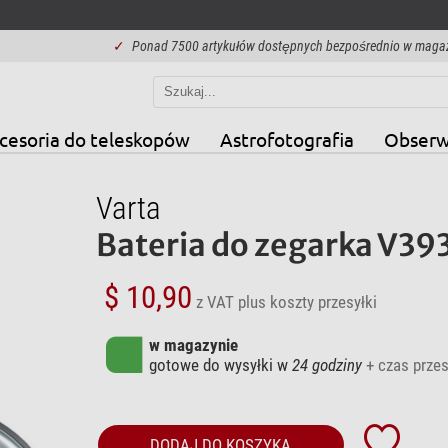
✓
Ponad 7500 artykułów dostępnych bezpośrednio w maga
cesoria do teleskopów
Astrofotografia
Obserw
Varta
Bateria do zegarka V393
$ 10,90
z VAT
plus koszty przesyłki
w magazynie
gotowe do wysyłki w
24 godziny
+ czas przes
DODAJ DO KOSZYKA