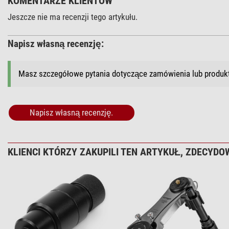
KOMENTARZE KLIENTÓW
Jeszcze nie ma recenzji tego artykułu.
Napisz własną recenzję:
Masz szczegółowe pytania dotyczące zamówienia lub produ
Napisz własną recenzję.
KLIENCI KTÓRZY ZAKUPILI TEN ARTYKUŁ, ZDECYDOW