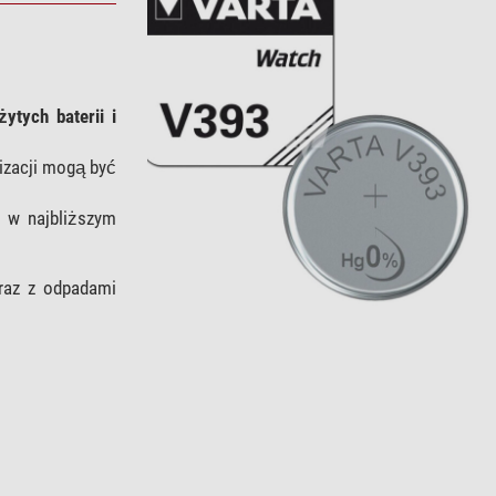
ytych baterii i
izacji mogą być
ć w najbliższym
wraz z odpadami