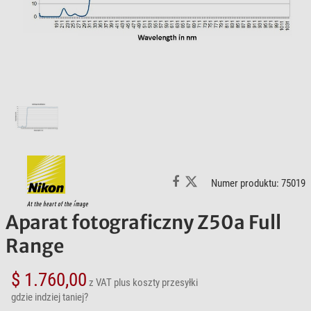
Numer produktu: 75019
Aparat fotograficzny Z50a Full
Range
$ 1.760,00
z VAT
plus koszty przesyłki
gdzie indziej taniej?