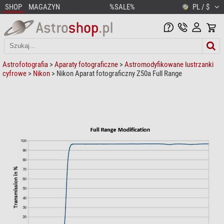
SHOP
MAGAZYN
%SALE%
PL / $
Astrofotografia
>
Aparaty fotograficzne
>
Astromodyfikowane lustrzanki
cyfrowe
>
Nikon
> Nikon Aparat fotograficzny Z50a Full Range