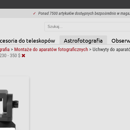
✓
Ponad 7500 artykułów dostępnych bezpośrednio w maga
cesoria do teleskopów
Astrofotografia
Obserw
grafia
>
Montaże do aparatów fotograficznych
>
Uchwyty do apara
230 - 350 $