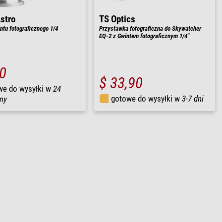
Astro
TS Optics
ntu fotograficznego 1/4
Przystawka fotograficzna do Skywatcher
EQ-2 z Gwintem fotograficznym 1/4"
90
$ 33,90
we do wysyłki w
24
gotowe do wysyłki w
3-7 dni
ny