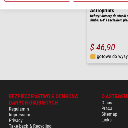
Astroprints
Uchwyt kamery do stopki 
śrubą 1/4" i zaciskiem pi
$ 46,90
gotowe do wysy
BEZPIECZEŃSTWO & OCHRONA
O ASTROSH
DANYCH OSOBISTYCH
O nas
Praca
Regulamin
Sitemap
Impressum
Links
Privacy
Take-back & Recycling