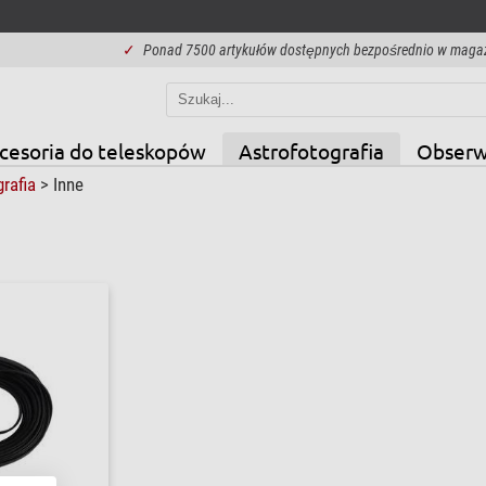
✓
Ponad 7500 artykułów dostępnych bezpośrednio w maga
cesoria do teleskopów
Astrofotografia
Obserw
grafia
>
Inne