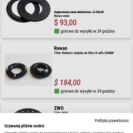
Sugerowana cena detaliczna: $ 103,00
Nasza cena:
$ 93,00
gotowe do wysyłki w
24 godziny
Rowan
Tilter Kołnierz uchylny do filtra H-alfa QUARK
$ 184,00
gotowe do wysyłki w
24 godziny
ZWO
Tilter M48
Polityka prywatności
Używamy plików cookie
Sugerowana cena detaliczna: $ 69,00