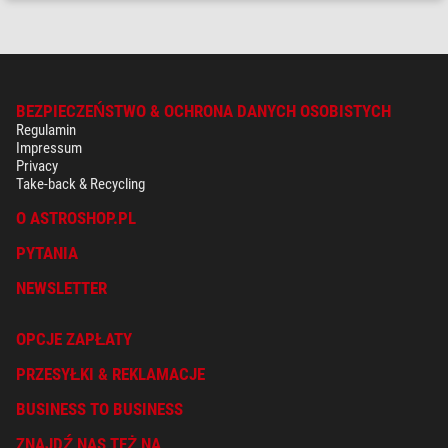
BEZPIECZEŃSTWO & OCHRONA DANYCH OSOBISTYCH
Regulamin
Impressum
Privacy
Take-back & Recycling
O ASTROSHOP.PL
PYTANIA
NEWSLETTER
OPCJE ZAPŁATY
PRZESYŁKI & REKLAMACJE
BUSINESS TO BUSINESS
ZNAJDŹ NAS TEŻ NA