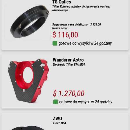
TS Optics
Tilter Kołnierz uchylny do justowania wyciągu
okularowego
Sugerowana cena detaliczna: $ 133,00
Nasza cena:
$ 116,00
gotowe do wysyłki w
24 godziny
Wanderer Astro
Electronic Tilter ETA M54
$ 1.270,00
gotowe do wysyłki w
24 godziny
ZWO
Tilter M54