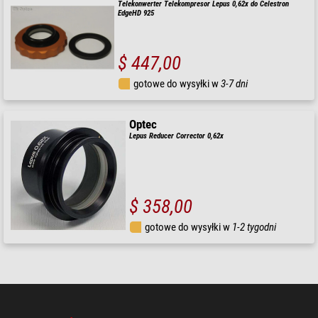
Telekonwerter Telekompresor Lepus 0,62x do Celestron
EdgeHD 925
$ 447,00
gotowe do wysyłki w
3-7 dni
Optec
Lepus Reducer Corrector 0,62x
$ 358,00
gotowe do wysyłki w
1-2 tygodni