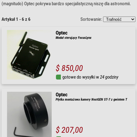
(magnitudo) Optec pokrywa bardzo specjalistyczną niszę dla astronomii.
Artykuł 1 - 6 z 6
Sortowanie:
Optec
Moduł sterujący FocusLynx
$ 850,00
gotowe do wysyłki w
24 godziny
Optec
Płytka montażowa kamery NextGEN ST-7 z gwintem T
$ 207,00