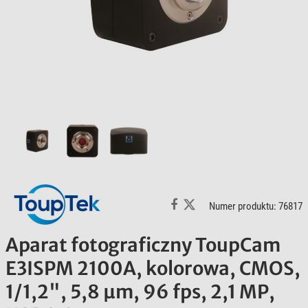
Numer produktu: 76817
Aparat fotograficzny ToupCam
E3ISPM 2100A, kolorowa, CMOS,
1/1,2", 5,8 µm, 96 fps, 2,1 MP,