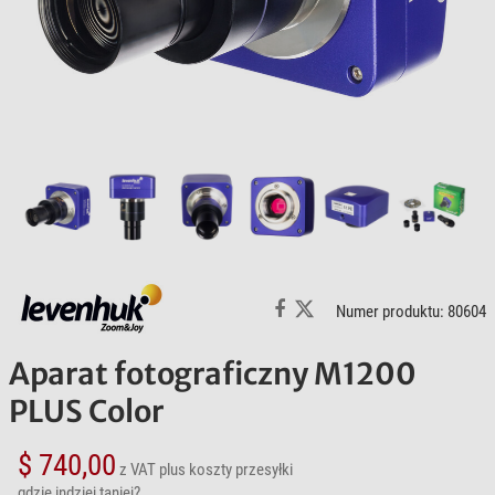
Numer produktu: 80604
Aparat fotograficzny M1200
PLUS Color
$ 740,00
z VAT
plus koszty przesyłki
gdzie indziej taniej?