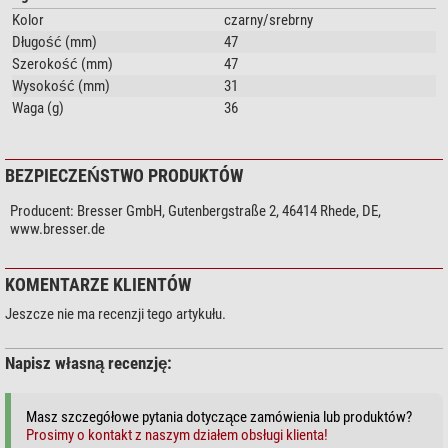
Kolor
czarny/srebrny
Długość (mm)
47
Szerokość (mm)
47
Wysokość (mm)
31
Waga (g)
36
BEZPIECZEŃSTWO PRODUKTÓW
Producent:
Bresser GmbH, Gutenbergstraße 2, 46414 Rhede, DE,
www.bresser.de
KOMENTARZE KLIENTÓW
Jeszcze nie ma recenzji tego artykułu.
Napisz własną recenzję:
Masz szczegółowe pytania dotyczące zamówienia lub produktów?
Prosimy o kontakt z naszym działem obsługi klienta!