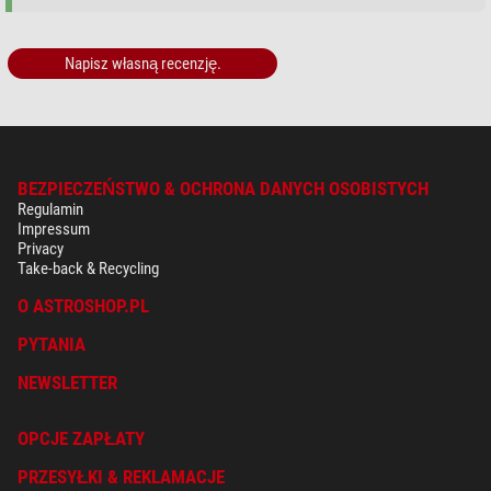
Napisz własną recenzję.
BEZPIECZEŃSTWO & OCHRONA DANYCH OSOBISTYCH
Regulamin
Impressum
Privacy
Take-back & Recycling
O ASTROSHOP.PL
PYTANIA
NEWSLETTER
OPCJE ZAPŁATY
PRZESYŁKI & REKLAMACJE