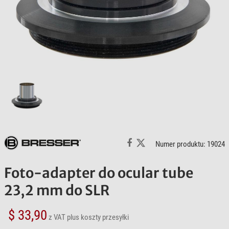
Numer produktu: 19024
Foto-adapter do ocular tube
23,2 mm do SLR
$ 33,90
z VAT
plus koszty przesyłki