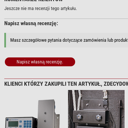
Jeszcze nie ma recenzji tego artykułu.
Napisz własną recenzję:
Masz szczegółowe pytania dotyczące zamówienia lub produ
Napisz własną recenzję.
KLIENCI KTÓRZY ZAKUPILI TEN ARTYKUŁ, ZDECYDOW