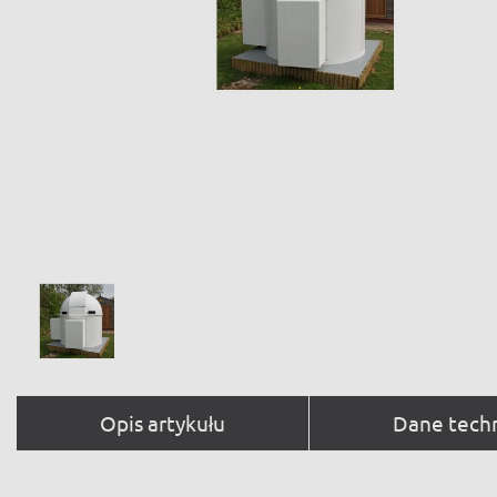
Opis artykułu
Dane tech