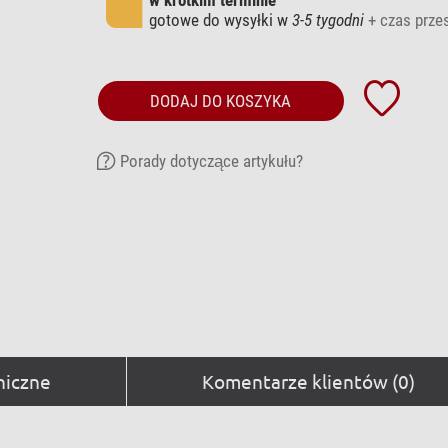
gotowe do wysyłki w
3-5 tygodni
+ czas przes
DODAJ DO KOSZYKA
Porady dotyczące artykułu?
niczne
Komentarze klientów (0)