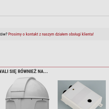
któw?
Prosimy o kontakt z naszym działem obsługi klienta!
ALI SIĘ RÓWNIEŻ NA...