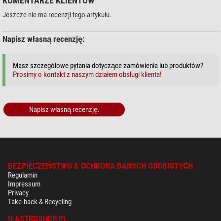
KOMENTARZE KLIENTÓW
Jeszcze nie ma recenzji tego artykułu.
Napisz własną recenzję:
Masz szczegółowe pytania dotyczące zamówienia lub produktów?
Prosimy o kontakt z naszym działem obsługi klienta!
Napisz własną recenzję.
BEZPIECZEŃSTWO & OCHRONA DANYCH OSOBISTYCH
Regulamin
Impressum
Privacy
Take-back & Recycling
O ASTROSHOP.PL