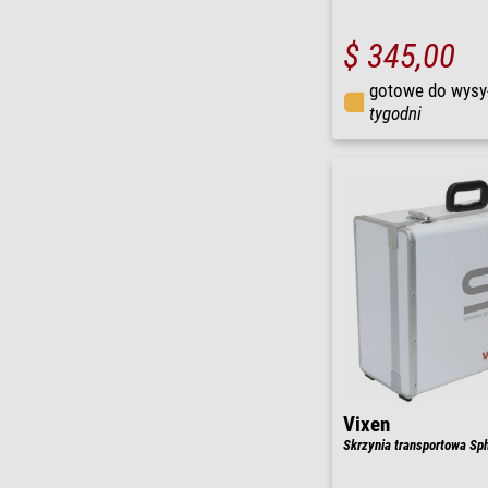
$ 345,00
gotowe do wysy
tygodni
Vixen
Skrzynia transportowa Sp