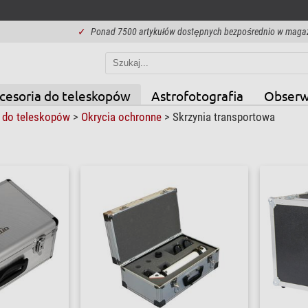
✓
Ponad 7500 artykułów dostępnych bezpośrednio w maga
cesoria do teleskopów
Astrofotografia
Obserw
 do teleskopów
>
Okrycia ochronne
>
Skrzynia transportowa