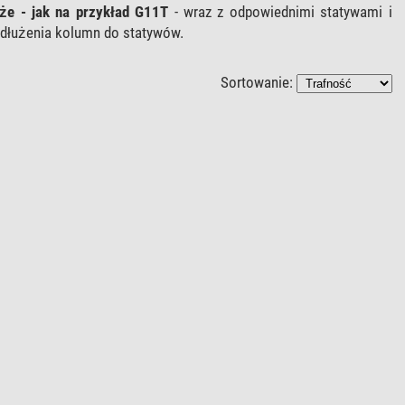
aże - jak na przykład G11T
- wraz z odpowiednimi statywami i
zedłużenia kolumn do statywów.
Sortowanie: