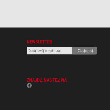
NEWSLETTER
ZNAJDŹ NAS TEŻ NA