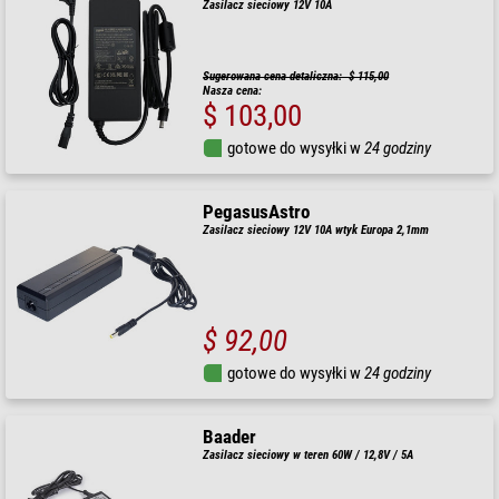
Zasilacz sieciowy 12V 10A
Sugerowana cena detaliczna: $ 115,00
Nasza cena:
$ 103,00
gotowe do wysyłki w
24 godziny
PegasusAstro
Zasilacz sieciowy 12V 10A wtyk Europa 2,1mm
$ 92,00
gotowe do wysyłki w
24 godziny
Baader
Zasilacz sieciowy w teren 60W / 12,8V / 5A