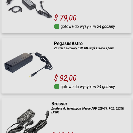
$ 79,00
gotowe do wysyłki w
24 godziny
PegasusAstro
Zasilacz sieciowy 12V 10A wtyk Europa 2,5mm
$ 92,00
gotowe do wysyłki w
24 godziny
Bresser
Zasilacz do teleskopów Meade APD LXD-75, RCX, LX200,
LX400