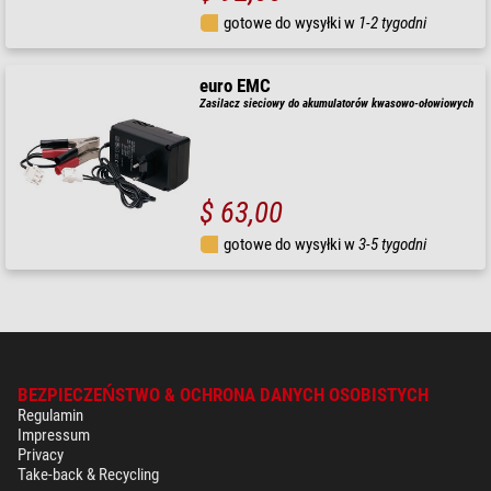
gotowe do wysyłki w
1-2 tygodni
euro EMC
Zasilacz sieciowy do akumulatorów kwasowo-ołowiowych
$ 63,00
gotowe do wysyłki w
3-5 tygodni
BEZPIECZEŃSTWO & OCHRONA DANYCH OSOBISTYCH
Regulamin
Impressum
Privacy
Take-back & Recycling