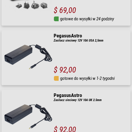
$ 69,00
gotowe do wysyłki w
24 godziny
PegasusAstro
Zasilacz sieciowy 12V 10A USA 2,5mm
$ 92,00
gotowe do wysyłki w
1-2 tygodni
PegasusAstro
Zasilacz sieciowy 12V 10A UK 2.5mm
$ 92,00