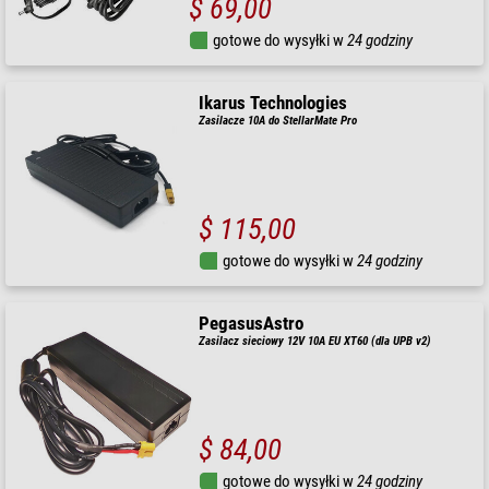
$ 69,00
gotowe do wysyłki w
24 godziny
Ikarus Technologies
Zasilacze 10A do StellarMate Pro
$ 115,00
gotowe do wysyłki w
24 godziny
PegasusAstro
Zasilacz sieciowy 12V 10A EU XT60 (dla UPB v2)
$ 84,00
gotowe do wysyłki w
24 godziny