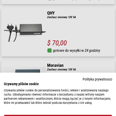
QHY
Zasilacz sieciowy 12V 5A
$ 70,00
gotowe do wysyłki w
24 godziny
Moravian
Zasilacz sieciowy 12V 5A
Polityka prywatności
Używamy plików cookie
Używamy plików cookie do personalizowania treści, reklam i analizowania naszego
$ 69,00
ruchu. Udostępniamy również informacje o korzystaniu z naszej witryny naszym
partnerom reklamowym i analitycznym, którzy mogą łączyć je z innymi informacjami,
gotowe do wysyłki w
3-7 dni
które im przekazałeś lub które zebrali podczas korzystania z ich usług.