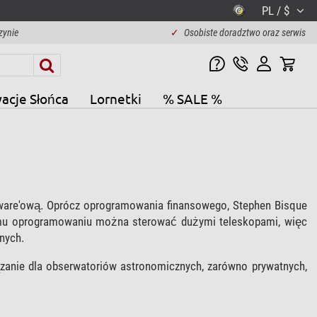
PL / $
zynie
✓
Osobiste doradztwo oraz serwis
acje Słońca
Lornetki
% SALE %
tware'ową. Oprócz oprogramowania finansowego, Stephen Bisque
mu oprogramowaniu można sterować dużymi teleskopami, więc
nych.
zanie dla obserwatoriów astronomicznych, zarówno prywatnych,