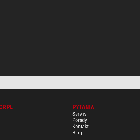
OP.PL
PYTANIA
Serwis
Porady
Kontakt
Blog