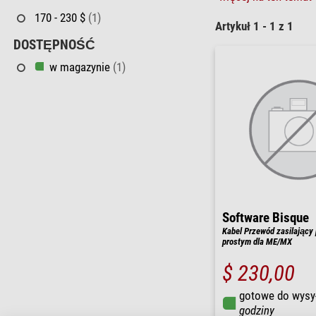
170 - 230 $
(1)
Artykuł 1 - 1 z 1
DOSTĘPNOŚĆ
w magazynie
(1)
Software Bisque
Kabel Przewód zasilający
prostym dla ME/MX
$ 230,00
gotowe do wysy
godziny