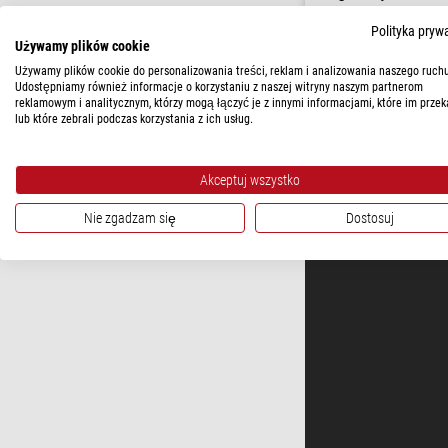
Polityka pryw
Używamy plików cookie
Używamy plików cookie do personalizowania treści, reklam i analizowania naszego ruchu
O FIRMIE
Udostępniamy również informacje o korzystaniu z naszej witryny naszym partnerom
reklamowym i analitycznym, którzy mogą łączyć je z innymi informacjami, które im przek
lub które zebrali podczas korzystania z ich usług.
Akceptuj wszystko
Nie zgadzam się
Dostosuj