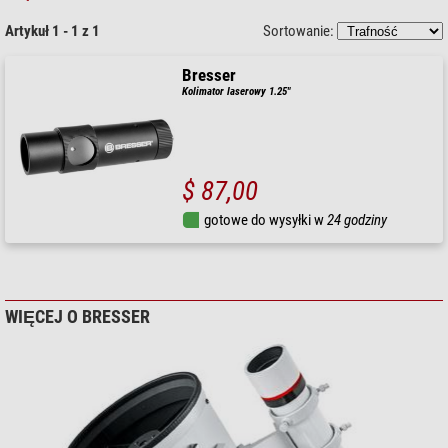
Artykuł 1 - 1 z 1
Sortowanie:
Bresser
Kolimator laserowy 1.25"
$ 87,00
gotowe do wysyłki w
24 godziny
WIĘCEJ O BRESSER