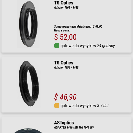
TS Optics
Adapter M63 / M48
Sugerowana cena detaliczna: $ 69,00
Nasza cena:
$ 52,00
gotowe do wysyłki w
24 godziny
TS Optics
Adapter M54 / M48
$ 46,90
gotowe do wysyłki w
3-7 dni
ASToptics
ADAPTER M56 (M) NA M48 (F)