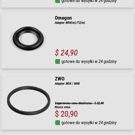
gotowe do wysyłki w
24 godziny
Omegon
Adapter M54(m)/T2(m)
$ 24,90
gotowe do wysyłki w
24 godziny
ZWO
Adapter M54 / M48
Sugerowana cena detaliczna: $ 22,90
Nasza cena:
$ 20,90
gotowe do wysyłki w
24 godziny