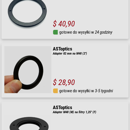
$ 40,90
gotowe do wysyłki w
24 godziny
ASToptics
Adapter 82 mm na M48 (2")
$ 28,90
gotowe do wysyłki w
3-5 tygodni
ASToptics
Adapter M48 (M) na filtry 1,25" (F)