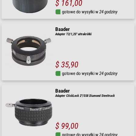
$ 161,00
gotowe do wysyłki w
24 godziny
Baader
Adapter T2/1,25" ultrakrótki
$ 35,90
gotowe do wysyłki w
24 godziny
Baader
Adapter ClickLock 2"/S58 Diamond Steeltrack
$ 99,00
gotowe do wysyłki w
24 godziny