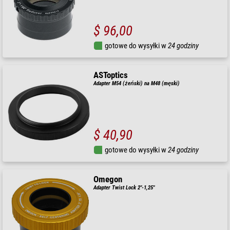
$ 96,00
gotowe do wysyłki w
24 godziny
ASToptics
Adapter M54 (żeński) na M48 (męski)
$ 40,90
gotowe do wysyłki w
24 godziny
Omegon
Adapter Twist Lock 2"-1,25"