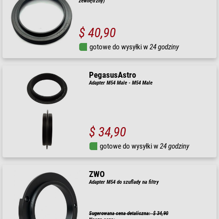
zewnętrzny)
$ 40,90
gotowe do wysyłki w
24 godziny
PegasusAstro
Adapter M54 Male - M54 Male
$ 34,90
gotowe do wysyłki w
24 godziny
ZWO
Adapter M54 do szuflady na filtry
Sugerowana cena detaliczna: $ 34,90