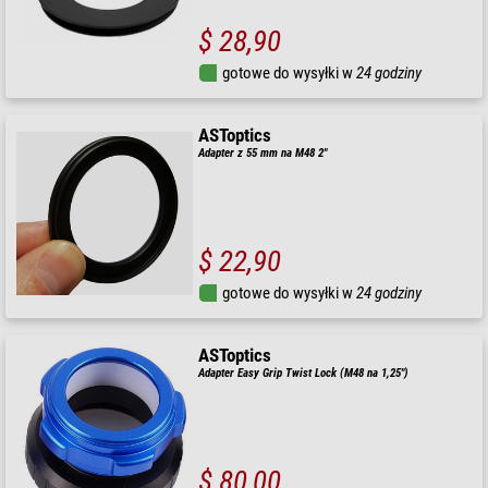
$ 28,90
gotowe do wysyłki w
24 godziny
ASToptics
Adapter z 55 mm na M48 2"
$ 22,90
gotowe do wysyłki w
24 godziny
ASToptics
Adapter Easy Grip Twist Lock (M48 na 1,25")
$ 80,00