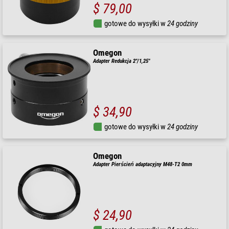
$ 79,00
gotowe do wysyłki w
24 godziny
Omegon
Adapter Redukcja 2"/1,25"
$ 34,90
gotowe do wysyłki w
24 godziny
Omegon
Adapter Pierścień adaptacyjny M48-T2 0mm
$ 24,90