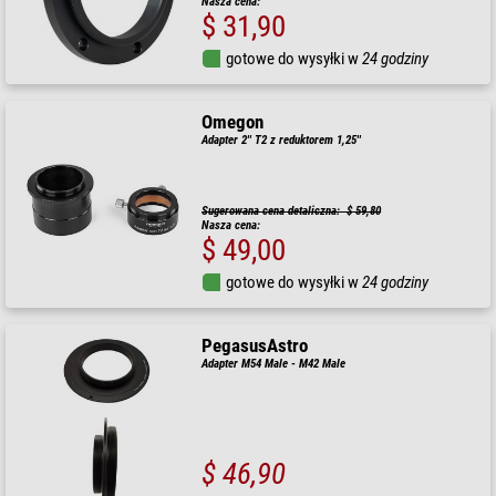
Nasza cena:
$ 31,90
gotowe do wysyłki w
24 godziny
Omegon
Adapter 2'' T2 z reduktorem 1,25''
Sugerowana cena detaliczna: $ 59,80
Nasza cena:
$ 49,00
gotowe do wysyłki w
24 godziny
PegasusAstro
Adapter M54 Male - M42 Male
$ 46,90