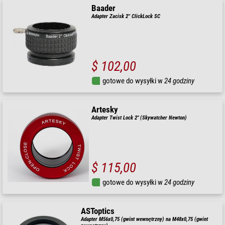
Baader
Adapter Zacisk 2'' ClickLock SC
$ 102,00
gotowe do wysyłki w
24 godziny
Artesky
Adapter Twist Lock 2" (Skywatcher Newton)
$ 115,00
gotowe do wysyłki w
24 godziny
ASToptics
Adapter M56x0,75 (gwint wewnętrzny) na M48x0,75 (gwint