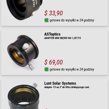
$ 33,90
gotowe do wysyłki w
24 godziny
ASToptics
ADAPTER M42 MĘSKI NA 1,25"/T2
$ 69,00
gotowe do wysyłki w
24 godziny
Lunt Solar Systems
Adapter T2 na 2" do filtra blokującego Lunt