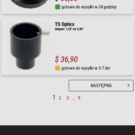
gotowe do wysyłki w
24 godziny
TS Optics
Adapter 1,25" na 0,96"
$ 36,90
gotowe do wysyłki w
3-7 dni
NASTĘPNA
1
2
3
...
9