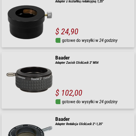
Adapter z kształtką redukcyjną 1,25"
$ 24,90
gotowe do wysyłki w
24 godziny
Baader
Adapter Zacisk ClickLock 2" M54
$ 102,00
gotowe do wysyłki w
24 godziny
Baader
Adapter Redukcja ClickLock 2"-1,25"