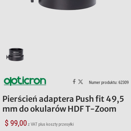
Numer produktu: 62309
Pierścień adaptera Push fit 49,5
mm do okularów HDF T-Zoom
$ 99,00
z VAT
plus koszty przesyłki