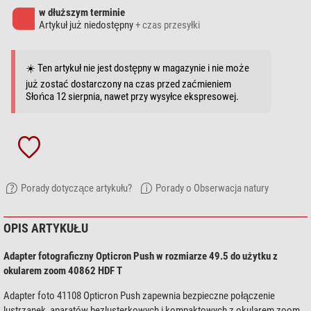
w dłuższym terminie
Artykuł już niedostępny
+ czas przesyłki
☀️ Ten artykuł nie jest dostępny w magazynie i nie może
już zostać dostarczony na czas przed zaćmieniem
Słońca 12 sierpnia, nawet przy wysyłce ekspresowej.
Porady dotyczące artykułu?
Porady o Obserwacja natury
OPIS ARTYKUŁU
Adapter fotograficzny Opticron Push w rozmiarze 49.5 do użytku z
okularem zoom 40862 HDF T
Adapter foto 41108 Opticron Push zapewnia bezpieczne połączenie
lustrzanek, aparatów bezlusterkowych i kompaktowych z okularem zoom