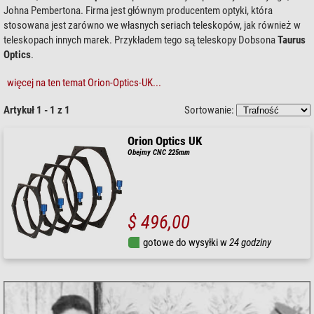
Johna Pembertona. Firma jest głównym producentem optyki, która
stosowana jest zarówno we własnych seriach teleskopów, jak również w
teleskopach innych marek. Przykładem tego są teleskopy Dobsona
Taurus
Optics
.
więcej na ten temat Orion-Optics-UK...
Artykuł 1 - 1 z 1
Sortowanie:
Orion Optics UK
Obejmy CNC 225mm
$ 496,00
gotowe do wysyłki w
24 godziny