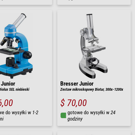
 Junior
Bresser Junior
iolux SEL niebieski
Zestaw mikroskopowy Biotar, 300x-1200x
6,00
$ 70,00
we do wysyłki w
1-2
gotowe do wysyłki w
24
ni
godziny