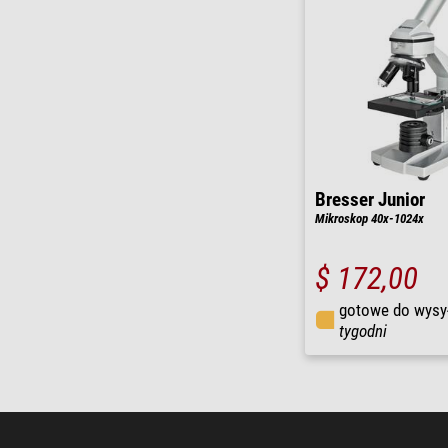
Bresser Junior
Mikroskop 40x-1024x
$ 172,00
gotowe do wysy
tygodni