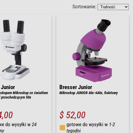
Sortowanie:
 Junior
Bresser Junior
oskopem Mikroskop ze światłem
Mikroskop JUNIOR 40x-640x, fioletowy
i przechodzącym 50x
4,00
$ 52,00
we do wysyłki w
24
gotowe do wysyłki w
1-2
ny
tygodni