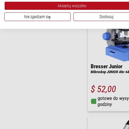
Akceptuj wszystko
Nie zgadzam się
Dostosuj
Bresser Junior
Mikroskop JUNIOR 40x-640
$ 52,00
gotowe do wysy
godziny