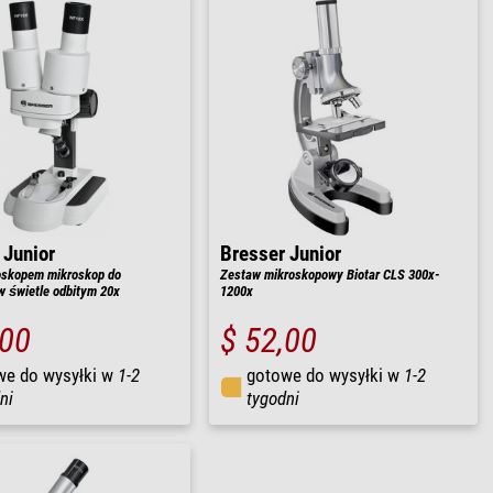
 Junior
Bresser Junior
oskopem mikroskop do
Zestaw mikroskopowy Biotar CLS 300x-
w świetle odbitym 20x
1200x
,00
$ 52,00
we do wysyłki w
1-2
gotowe do wysyłki w
1-2
ni
tygodni